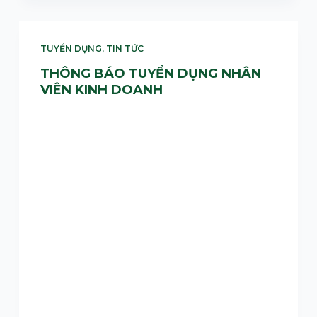
TUYỂN DỤNG
,
TIN TỨC
THÔNG BÁO TUYỂN DỤNG NHÂN
VIÊN KINH DOANH