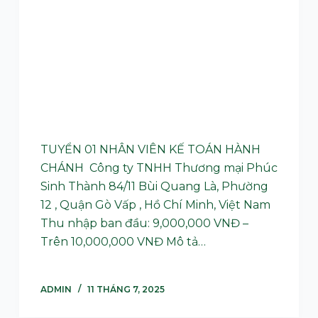
TUYỂN 01 NHÂN VIÊN KẾ TOÁN HÀNH
CHÁNH Công ty TNHH Thương mại Phúc
Sinh Thành 84/11 Bùi Quang Là, Phường
12 , Quận Gò Vấp , Hồ Chí Minh, Việt Nam
Thu nhập ban đầu: 9,000,000 VNĐ –
Trên 10,000,000 VNĐ Mô tả…
ADMIN
11 THÁNG 7, 2025