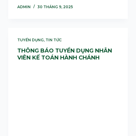
ADMIN
30 THÁNG 9, 2025
TUYỂN DỤNG
,
TIN TỨC
THÔNG BÁO TUYỂN DỤNG NHÂN
VIÊN KẾ TOÁN HÀNH CHÁNH