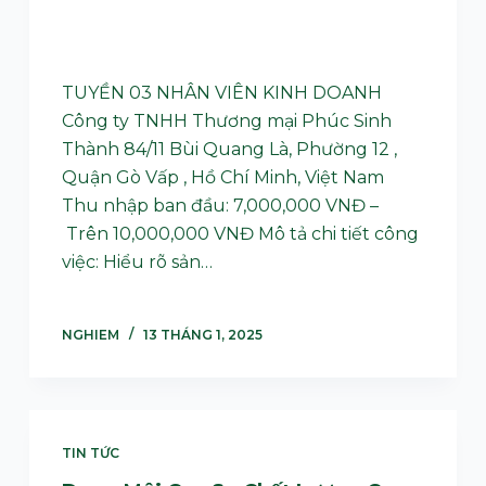
TUYỀN 03 NHÂN VIÊN KINH DOANH
Công ty TNHH Thương mại Phúc Sinh
Thành 84/11 Bùi Quang Là, Phường 12 ,
Quận Gò Vấp , Hồ Chí Minh, Việt Nam
Thu nhập ban đầu: 7,000,000 VNĐ –
Trên 10,000,000 VNĐ Mô tả chi tiết công
việc: Hiểu rõ sản…
NGHIEM
13 THÁNG 1, 2025
TIN TỨC