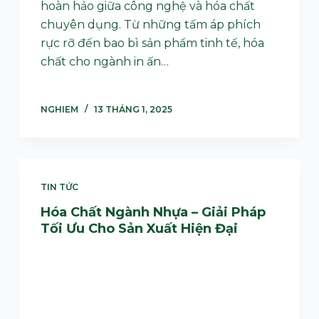
hoàn hảo giữa công nghệ và hóa chất
chuyên dụng. Từ những tấm áp phích
rực rỡ đến bao bì sản phẩm tinh tế, hóa
chất cho ngành in ấn…
NGHIEM
13 THÁNG 1, 2025
TIN TỨC
Hóa Chất Ngành Nhựa – Giải Pháp
Tối Ưu Cho Sản Xuất Hiện Đại