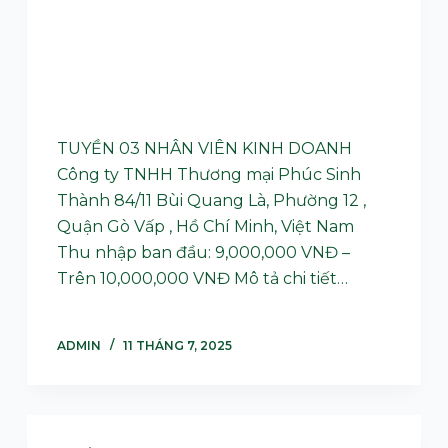
TUYỀN 03 NHÂN VIÊN KINH DOANH
Công ty TNHH Thương mại Phúc Sinh
Thành 84/11 Bùi Quang Là, Phường 12 ,
Quận Gò Vấp , Hồ Chí Minh, Việt Nam
Thu nhập ban đầu: 9,000,000 VNĐ –
Trên 10,000,000 VNĐ Mô tả chi tiết…
ADMIN
11 THÁNG 7, 2025