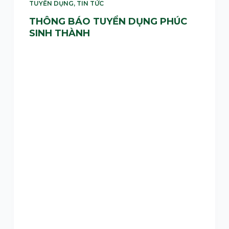
TUYỂN DỤNG
,
TIN TỨC
THÔNG BÁO TUYỂN DỤNG PHÚC
SINH THÀNH